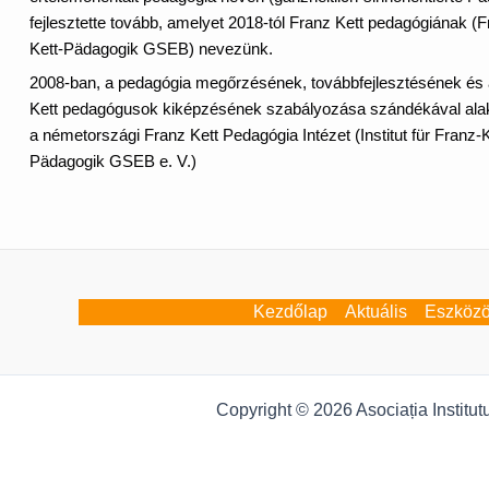
fejlesztette tovább, amelyet 2018-tól Franz Kett pedagógiának (F
Kett-Pädagogik GSEB) nevezünk.
2008-ban, a pedagógia megőrzésének, továbbfejlesztésének és 
Kett pedagógusok kiképzésének szabályozása szándékával ala
a németországi Franz Kett Pedagógia Intézet (Institut für Franz-K
Pädagogik GSEB e. V.)
Kezdőlap
Aktuális
Eszköz
Copyright © 2026 Asociația Institu