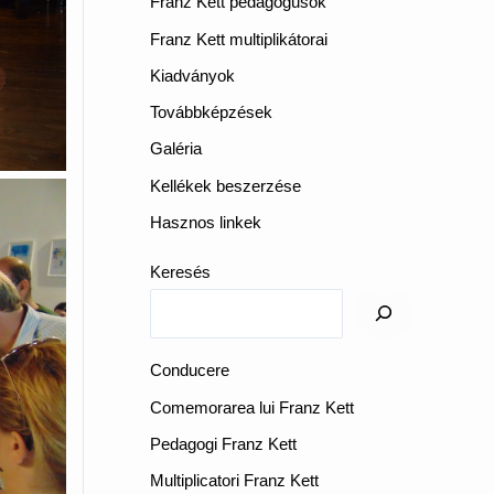
Franz Kett pedagógusok
Franz Kett multiplikátorai
Kiadványok
Továbbképzése
k
Galéria
Kellékek beszerzése
Hasznos linkek
Keresés
Conducere
Comemorarea lui Franz Kett
Pedagogi Franz Kett
Multiplicatori Franz Kett