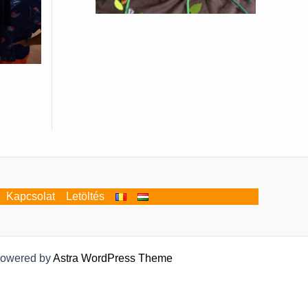
Kapcsolat
Letöltés
 Powered by
Astra WordPress Theme