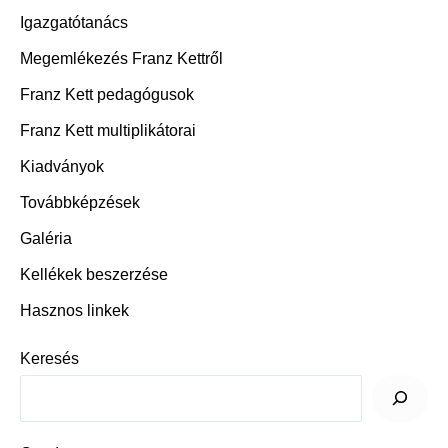
Igazgatótanács
Megemlékezés Franz Kettről
Franz Kett pedagógusok
Franz Kett multiplikátorai
Kiadványok
Továbbképzése
k
Galéria
Kellékek beszerzése
Hasznos linkek
Keresés