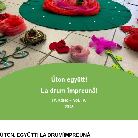
ÚTON, EGYÜTT! LA DRUM ÎMPREUNĂ