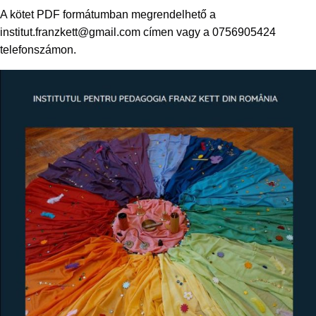
A kötet PDF formátumban megrendelhető a
institut.franzkett@gmail.com címen vagy a 0756905424
telefonszámon.