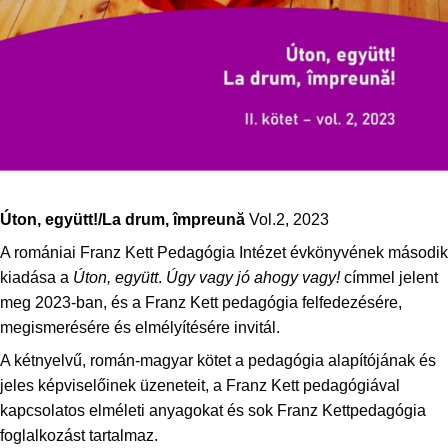
Úton, együtt!/La drum, împreună
Vol.2, 2023
A romániai Franz Kett Pedagógia Intézet évkönyvének második
kiadása a
Úton, együtt
.
Úgy vagy jó ahogy vagy!
címmel jelent
meg 2023-ban, és a Franz Kett pedagógia felfedezésére,
megismerésére és elmélyítésére invitál.
A kétnyelvű, román-magyar kötet a pedagógia alapítójának és
jeles képviselőinek üzeneteit, a Franz Kett pedagógiával
kapcsolatos elméleti anyagokat és sok Franz Kettpedagógia
foglalkozást tartalmaz.