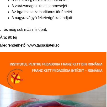
A varázsmagok keleti tanmeséjét
Az irgalmas szamaritánus történetét
A nagyravágyó feketerigó kalandjait
…és még sok más mindent.
Ára: 90 lej
Megrendelhető:
www.tarsasjatek.ro