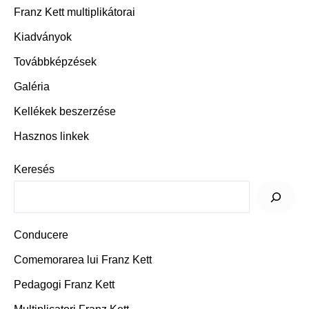
Franz Kett multiplikátorai
Kiadványok
Továbbképzése
k
Galéria
Kellékek beszerzése
Hasznos linkek
Keresés
Conducere
Comemorarea lui Franz Kett
Pedagogi Franz Kett